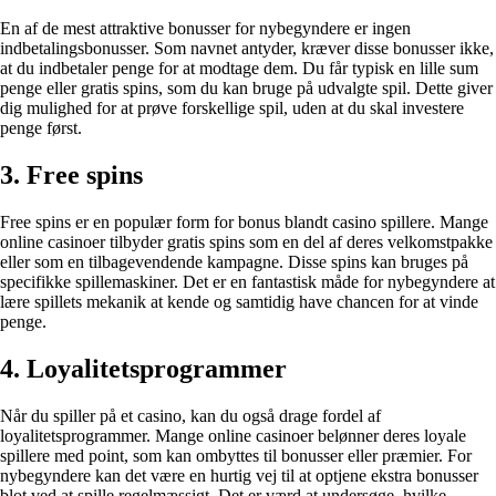
En af de mest attraktive bonusser for nybegyndere er ingen
indbetalingsbonusser. Som navnet antyder, kræver disse bonusser ikke,
at du indbetaler penge for at modtage dem. Du får typisk en lille sum
penge eller gratis spins, som du kan bruge på udvalgte spil. Dette giver
dig mulighed for at prøve forskellige spil, uden at du skal investere
penge først.
3. Free spins
Free spins er en populær form for bonus blandt casino spillere. Mange
online casinoer tilbyder gratis spins som en del af deres velkomstpakke
eller som en tilbagevendende kampagne. Disse spins kan bruges på
specifikke spillemaskiner. Det er en fantastisk måde for nybegyndere at
lære spillets mekanik at kende og samtidig have chancen for at vinde
penge.
4. Loyalitetsprogrammer
Når du spiller på et casino, kan du også drage fordel af
loyalitetsprogrammer. Mange online casinoer belønner deres loyale
spillere med point, som kan ombyttes til bonusser eller præmier. For
nybegyndere kan det være en hurtig vej til at optjene ekstra bonusser
blot ved at spille regelmæssigt. Det er værd at undersøge, hvilke